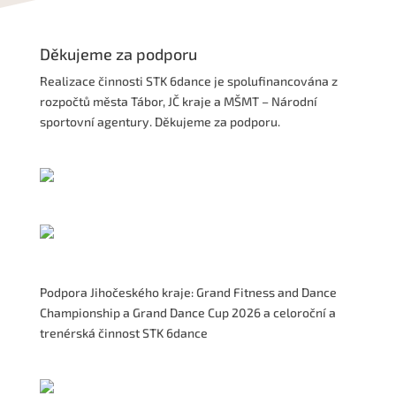
Děkujeme za podporu
Realizace činnosti STK 6dance je spolufinancována z
rozpočtů města Tábor, JČ kraje a MŠMT – Národní
sportovní agentury. Děkujeme za podporu.
Podpora Jihočeského kraje: Grand Fitness and Dance
Championship a Grand Dance Cup 2026 a celoroční a
trenérská činnost STK 6dance